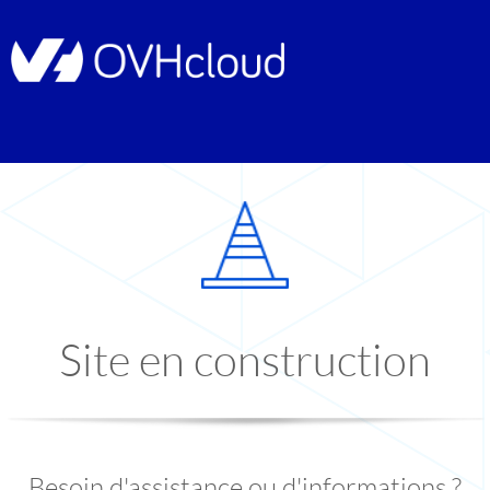
Site en construction
Besoin d'assistance ou d'informations ?